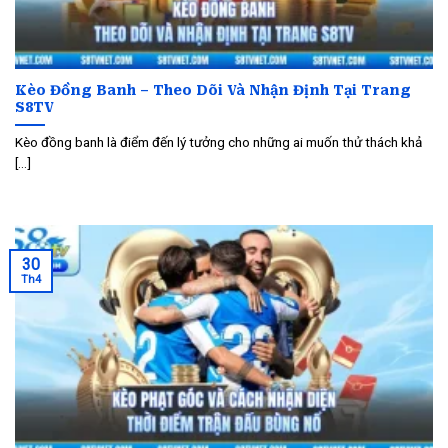
Kèo Đồng Banh – Theo Dõi Và Nhận Định Tại Trang
S8TV
Kèo đồng banh là điểm đến lý tưởng cho những ai muốn thử thách khả
[...]
30
Th4