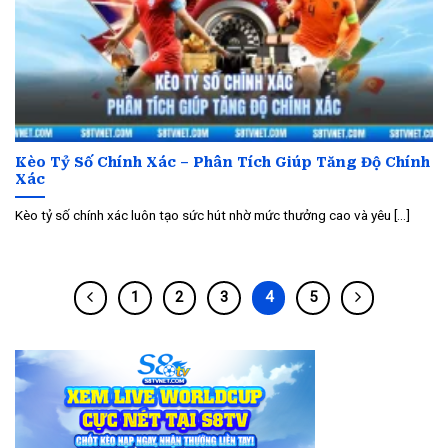
Kèo Tỷ Số Chính Xác – Phân Tích Giúp Tăng Độ Chính
Xác
Kèo tỷ số chính xác luôn tạo sức hút nhờ mức thưởng cao và yêu [...]
1
2
3
4
5