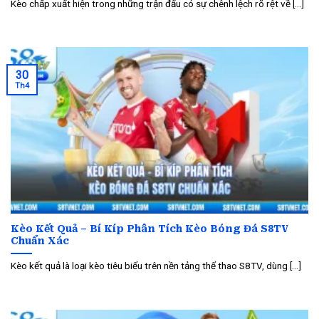
Kèo chấp xuất hiện trong những trận đấu có sự chênh lệch rõ rệt về [...]
30
Th4
Kèo Kết Quả – Bí Kíp Phân Tích Kèo Bóng Đá S8TV
Chuẩn Xác
Kèo kết quả là loại kèo tiêu biểu trên nền tảng thể thao S8TV, dùng [...]