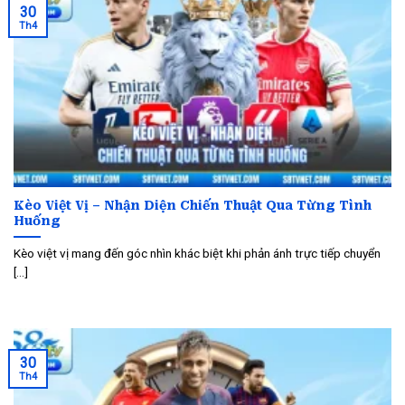
30
Th4
Kèo Việt Vị – Nhận Diện Chiến Thuật Qua Từng Tình
Huống
Kèo việt vị mang đến góc nhìn khác biệt khi phản ánh trực tiếp chuyển
[...]
30
Th4