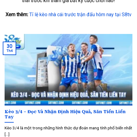
thái trước khi tham gia bất kỳ cuộc chơi nào!
Xem thêm:
Tỉ lệ kèo nhà cái trước trận đấu hôm nay tại S8tv
30
Th4
Kèo 3/4 – Đọc Và Nhận Định Hiệu Quả, Săn Tiền Liền
Tay
Kèo 3/4 là một trong những hình thức dự đoán mang tính phổ biến nhất
[...]