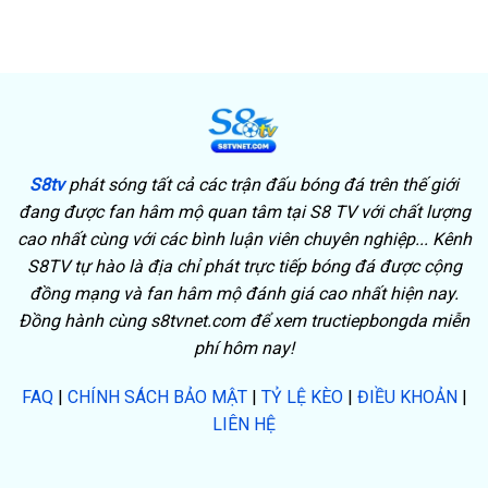
S8tv
phát sóng tất cả các trận đấu bóng đá trên thế giới
đang được fan hâm mộ quan tâm tại S8 TV với chất lượng
cao nhất cùng với các bình luận viên chuyên nghiệp... Kênh
S8TV tự hào là địa chỉ phát trực tiếp bóng đá được cộng
đồng mạng và fan hâm mộ đánh giá cao nhất hiện nay.
Đồng hành cùng s8tvnet.com để xem tructiepbongda miễn
phí hôm nay!
FAQ
|
CHÍNH SÁCH BẢO MẬT
|
TỶ LỆ KÈO
|
ĐIỀU KHOẢN
|
LIÊN HỆ