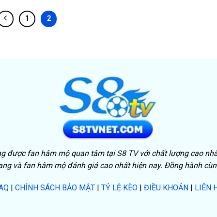
1
2
ang được fan hâm mộ quan tâm tại S8 TV với chất lượng cao nhấ
mạng và fan hâm mộ đánh giá cao nhất hiện nay. Đồng hành cù
AQ
|
CHÍNH SÁCH BẢO MẬT
|
TỶ LỆ KÈO
|
ĐIỀU KHOẢN
|
LIÊN 