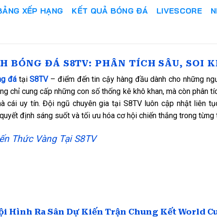
BẢNG XẾP HẠNG
KẾT QUẢ BÓNG ĐÁ
LIVESCORE
N
H BÓNG ĐÁ S8TV: PHÂN TÍCH SÂU, SOI 
ng đá
tại
S8TV
– điểm đến tin cậy hàng đầu dành cho những ngư
ng chỉ cung cấp những con số thống kê khô khan, mà còn phân tích
nhà cái uy tín. Đội ngũ chuyên gia tại S8TV luôn cập nhật liên 
yết định sáng suốt và tối ưu hóa cơ hội chiến thắng trong từng 
ến Thức Vàng Tại S8TV
ội Hình Ra Sân Dự Kiến Trận Chung Kết World Cu