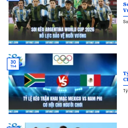
S
V
So
30
Th4
T
C
Tỷ