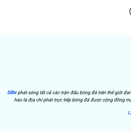
S8tv
phát sóng tất cả các trận đấu bóng đá trên thế giới đ
hào là địa chỉ phát trực tiếp bóng đá được cộng đồng 
F