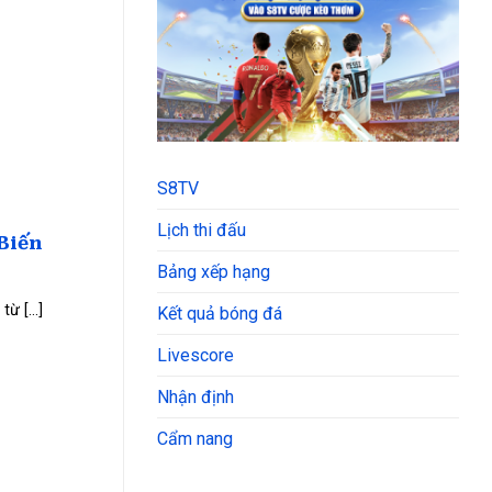
S8TV
Lịch thi đấu
Biến
Bảng xếp hạng
 [...]
Kết quả bóng đá
Livescore
Nhận định
Cẩm nang