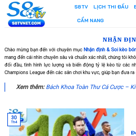
Bỏ
S8TV
LỊCH THI ĐẤU
qua
nội
CẨM NANG
dung
NHẬN ĐỊN
Chào mừng bạn đến với chuyên mục
Nhận định & Soi kèo bó
mang đến cái nhìn chuyên sâu và chuẩn xác nhất, chúng tôi khô
đối đầu, tình hình lực lượng và biến động tỷ lệ kèo từ các 
Champions League đến các sân chơi khu vực, giúp bạn đưa ra qu
Xem thêm:
Bách Khoa Toàn Thư Cá Cược – Ki
30
Th4
Đ