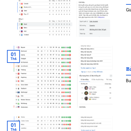
Gi
01
Th6
B
Bu
01
Th6