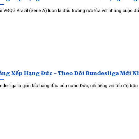
ải VĐQG Brazil (Serie A) luôn là đấu trường rực lửa với những cuộc đối [
ảng Xếp Hạng Đức – Theo Dõi Bundesliga Mới N
ndesliga là giải đấu hàng đầu của nước Đức, nổi tiếng với tốc độ trận [.