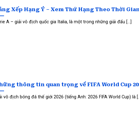
ảng Xếp Hạng Ý – Xem Thứ Hạng Theo Thời Gia
rie A – giải vô địch quốc gia Italia, là một trong những giải đấu [...]
hững thông tin quan trọng về FIFA World Cup 20
ải vô địch bóng đá thế giới 2026 (tiếng Anh: 2026 FIFA World Cup) là [..