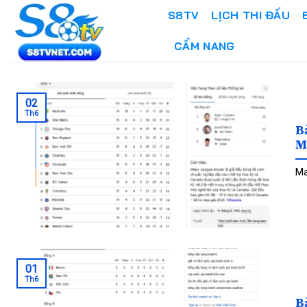
Bỏ
S8TV
LỊCH THI ĐẤU
qua
nội
CẨM NANG
dung
02
Th6
B
M
Ma
01
Th6
B