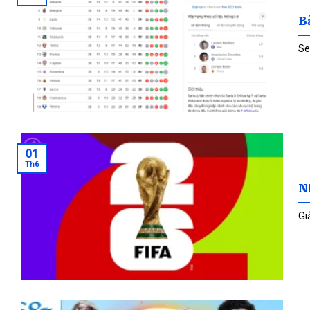
B
Se
01
Th6
N
Gi