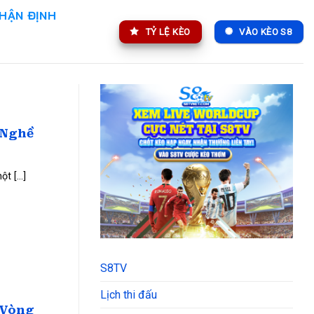
HẬN ĐỊNH
TỶ LỆ KÈO
VÀO KÈO S8
 Nghề
 [...]
S8TV
Lịch thi đấu
 Vòng