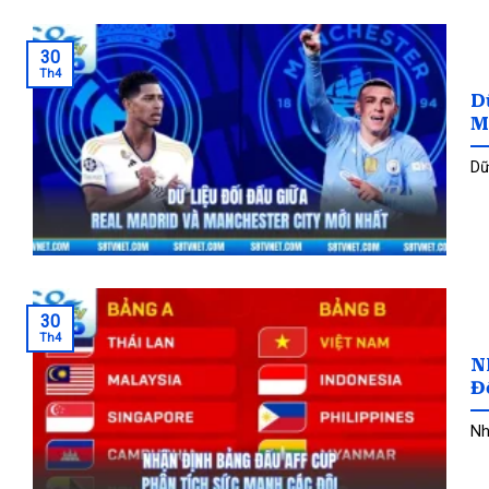
30
Th4
D
M
Dữ
30
Th4
N
Đ
Nh