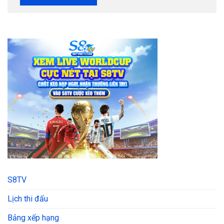
S8TV
Lịch thi đấu
Bảng xếp hạng