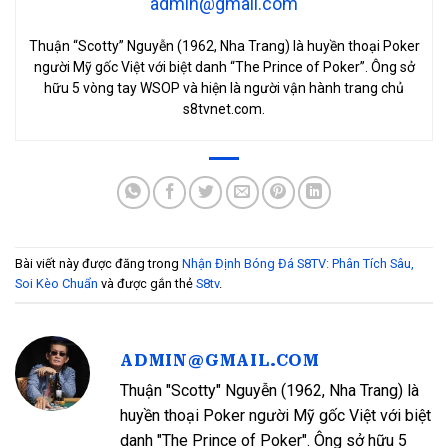
admin@gmail.com
Thuận “Scotty” Nguyễn (1962, Nha Trang) là huyền thoại Poker
người Mỹ gốc Việt với biệt danh “The Prince of Poker”. Ông sở
hữu 5 vòng tay WSOP và hiện là người vận hành trang chủ
s8tvnet.com.
Bài viết này được đăng trong
Nhận Định Bóng Đá S8TV: Phân Tích Sâu,
Soi Kèo Chuẩn
và được gắn thẻ
S8tv
.
ADMIN@GMAIL.COM
Thuận "Scotty" Nguyễn (1962, Nha Trang) là
huyền thoại Poker người Mỹ gốc Việt với biệt
danh "The Prince of Poker". Ông sở hữu 5