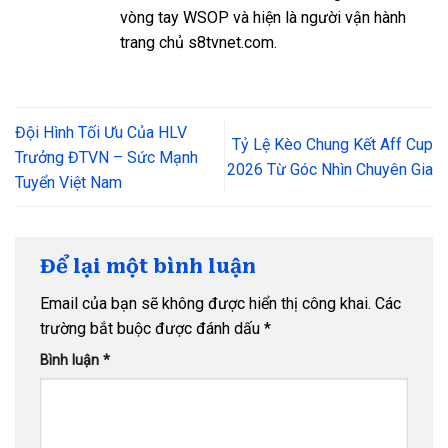
vòng tay WSOP và hiện là người vận hành
trang chủ s8tvnet.com.
Đội Hình Tối Ưu Của HLV
Tỷ Lệ Kèo Chung Kết Aff Cup
Trưởng ĐTVN – Sức Mạnh
2026 Từ Góc Nhìn Chuyên Gia
Tuyển Việt Nam
Để lại một bình luận
Email của bạn sẽ không được hiển thị công khai.
Các
trường bắt buộc được đánh dấu
*
Bình luận
*