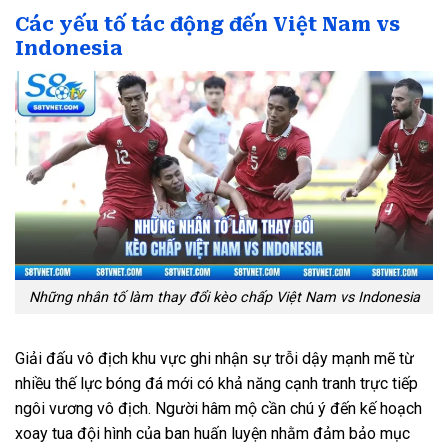
Các yếu tố tác động đến Việt Nam vs
Indonesia
Những nhân tố làm thay đổi kèo chấp Việt Nam vs Indonesia
Giải đấu vô địch khu vực ghi nhận sự trỗi dậy mạnh mẽ từ
nhiều thế lực bóng đá mới có khả năng cạnh tranh trực tiếp
ngôi vương vô địch. Người hâm mộ cần chú ý đến kế hoạch
xoay tua đội hình của ban huấn luyện nhằm đảm bảo mục