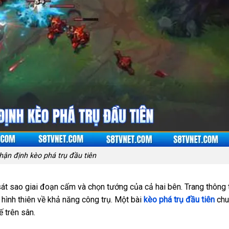
ận định kèo phá trụ đầu tiên
át sao giai đoạn cấm và chọn tướng của cả hai bên. Trang thông 
hình thiên về khả năng công trụ. Một bài
kèo phá trụ đầu tiên
chu
ế trên sân.