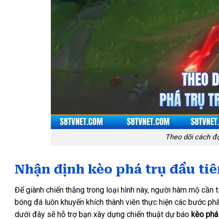
Theo dõi cách đọ
Nhận định kèo phá trụ đầu tiê
Để giành chiến thắng trong loại hình này, người hâm mộ cần t
bóng đá luôn khuyến khích thành viên thực hiện các bước phâ
dưới đây sẽ hỗ trợ bạn xây dựng chiến thuật dự báo
kèo phá 