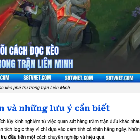
c kèo phá trụ trong trận Liên Minh
n và những lưu ý cần biết
ích lũy kinh nghiệm từ việc quan sát hàng trăm trận đấu khác nhau
n tích logic thay vì chỉ dựa vào cảm tính cá nhân hằng ngày. Nhữ
trụ đầu tiên
một cách chuyên nghiệp và hiệu quả: