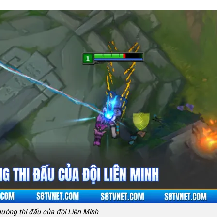
hướng thi đấu của đội Liên Minh