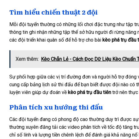
Tìm hiểu chiến thuật 2 đội
Mỗi đội tuyển thường có những lối chơi đặc trưng như tập t
thông tin ghi nhận những tập thể sở hữu người đi rừng năng 
các đội triển khai quân số để hỗ trợ cho bài
kèo phá trụ đầu 
Xem thêm:
Kèo Chẵn Lẻ - Cách Đọc Dữ Liệu Kèo Chuẩn 
Sự phối hợp giữa các vị trí đường đơn và người hỗ trợ đóng v
cung cấp bảng lịch sử thi đấu để bạn biết được đội nào có thó
luyện viên giúp dự đoán về
kèo phá trụ đầu tiên
trở nên thực 
Phân tích xu hướng thi đấu
Các đội tuyển đang có phong độ cao thường duy trì được sự c
thường xuyên đăng tải các video phân tích về tốc độ tăng tr
chỉ số lính và lượng tiền chênh lệch để đánh giá khả năng nổ