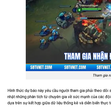
Tham gia nh
Hình thức dự báo này yêu cầu người tham gia phải theo dõi s
nhật những phân tích từ chuyên gia về sức mạnh của các đội 
dựa trên sự kết hợp giữa dữ liệu thống kê và diễn biến thực t