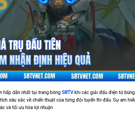
n hấp dẫn nhất tại trang bóng
S8TV
khi các giải đấu điện tử bùng
ích sâu sắc về chiến thuật của từng đội tuyển thi đấu. Sự am hiể
c và tối ưu hóa lợi nhuận.