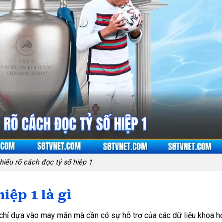
hiểu rõ cách đọc tỷ số hiệp 1
iệp 1 là gì
chỉ dựa vào may mắn mà cần có sự hỗ trợ của các dữ liệu khoa h