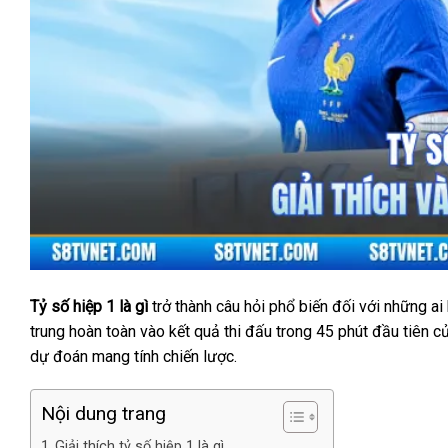
Tỷ số hiệp 1 là gì
trở thành câu hỏi phổ biến đối với những ai
trung hoàn toàn vào kết quả thi đấu trong 45 phút đầu tiên 
dự đoán mang tính chiến lược.
Nội dung trang
Giải thích tỷ số hiệp 1 là gì