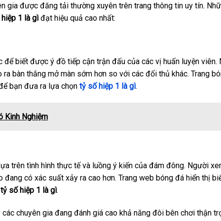
ên gia được đăng tải thường xuyên trên trang thông tin uy tín. Nh
 hiệp 1 là gì
đạt hiệu quả cao nhất:
c để biết được ý đồ tiếp cận trận đấu của các vị huấn luyện viên.
 ra bàn thắng mở màn sớm hơn so với các đối thủ khác. Trang bó
 để bạn đưa ra lựa chọn
tỷ số hiệp 1 là gì
.
ó Kinh Nghiệm
ựa trên tình hình thực tế và luồng ý kiến của đám đông. Người xe
đang có xác suất xảy ra cao hơn. Trang web bóng đá hiển thị bi
n
tỷ số hiệp 1 là gì
.
 các chuyên gia đang đánh giá cao khả năng đôi bên chơi thận t