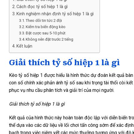
Cách đọc tỷ số hiệp 1 là gì
Kinh nghiệm nhận định tỷ số hiệp 1 là gì
Theo dõi tin tức 2 đội
Kiểm tra biến động kèo
Đặt cược sau 5-10 phút
Không nên đặt trước 2 tiếng
Kết luận
Giải thích tỷ số hiệp 1 là gì
Kèo tỷ số hiệp 1 được hiểu là hình thức dự đoán kết quả bàn
con số chính xác phản ánh tỷ số sau khi trọng tài thổi còi kế
phục vụ nhu cầu phân tích và giải trí của mọi người.
Giải thích tỷ số hiệp 1 là gì
Kết quả của hình thức này hoàn toàn độc lập với diễn biến tr
thể dựa vào các dữ liệu về lối chơi tấn công sớm để xác định
bạch trong việc niêm yết các mức thưởng tương ứng với độ k