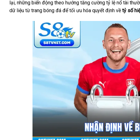
lại, những biến động theo hướng tăng cường tỷ lệ nổ tài thư
dữ liệu từ trang bóng đá để tối ưu hóa quyết định về
tỷ số hiệ