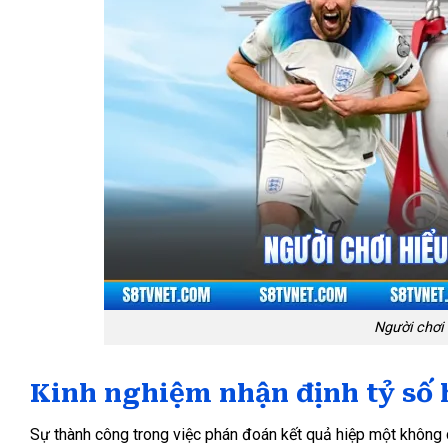
Người chơi 
Kinh nghiệm nhận định tỷ số h
Sự thành công trong việc phán đoán kết quả hiệp một không 